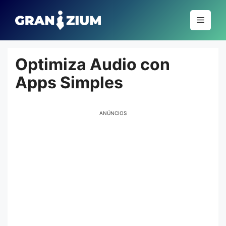
Pular
para
Menu
o
conteúdo
Optimiza Audio con
Apps Simples
ANÚNCIOS