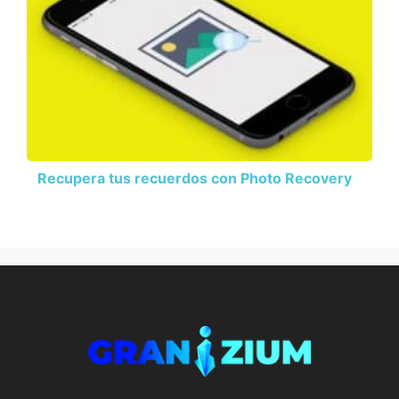
Recupera tus recuerdos con Photo Recovery