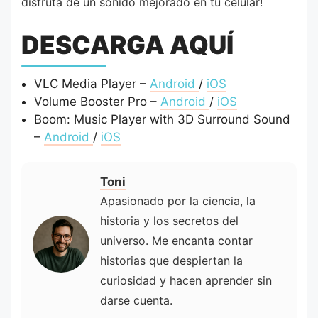
disfruta de un sonido mejorado en tu celular!
DESCARGA AQUÍ
VLC Media Player –
Android
/
iOS
Volume Booster Pro –
Android
/
iOS
Boom: Music Player with 3D Surround Sound
–
Android
/
iOS
Toni
Apasionado por la ciencia, la
historia y los secretos del
universo. Me encanta contar
historias que despiertan la
curiosidad y hacen aprender sin
darse cuenta.