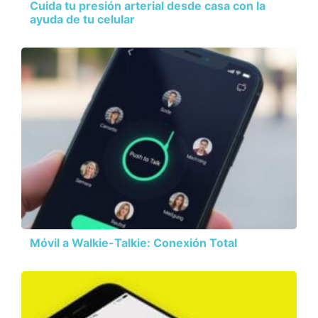
Cuida tu presión arterial desde casa con la
ayuda de tu celular
Móvil a Walkie-Talkie: Conexión Total