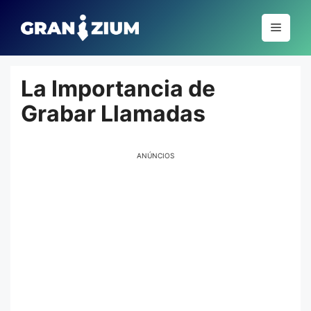
Pular
para
Menu
o
conteúdo
La Importancia de
Grabar Llamadas
ANÚNCIOS