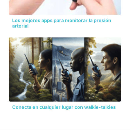
Los mejores apps para monitorar la presión
arterial
Conecta en cualquier lugar con walkie-talkies