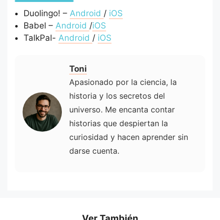
Duolingo! –
Android
/
iOS
Babel –
Android
/
iOS
TalkPal-
Android
/
iOS
Toni
Apasionado por la ciencia, la
historia y los secretos del
universo. Me encanta contar
historias que despiertan la
curiosidad y hacen aprender sin
darse cuenta.
Ver También