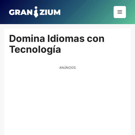
Pular
para
Menu
o
conteúdo
Domina Idiomas con
Tecnología
ANÚNCIOS