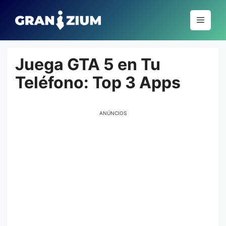
Pular
para
Menu
o
conteúdo
Juega GTA 5 en Tu
Teléfono: Top 3 Apps
ANÚNCIOS