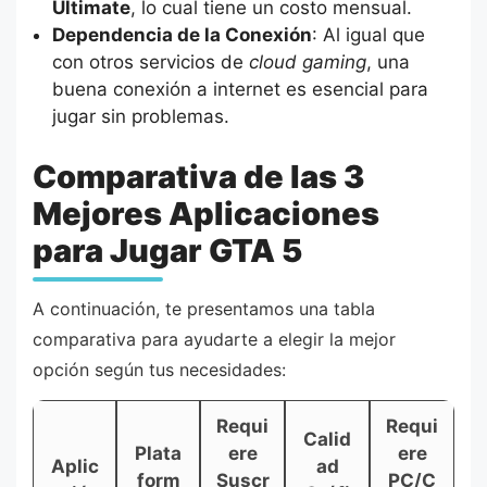
Ultimate
, lo cual tiene un costo mensual.
Dependencia de la Conexión
: Al igual que
con otros servicios de
cloud gaming
, una
buena conexión a internet es esencial para
jugar sin problemas.
Comparativa de las 3
Mejores Aplicaciones
para Jugar GTA 5
A continuación, te presentamos una tabla
comparativa para ayudarte a elegir la mejor
opción según tus necesidades:
Requi
Requi
Calid
Plata
ere
ere
Aplic
ad
form
Suscr
PC/C