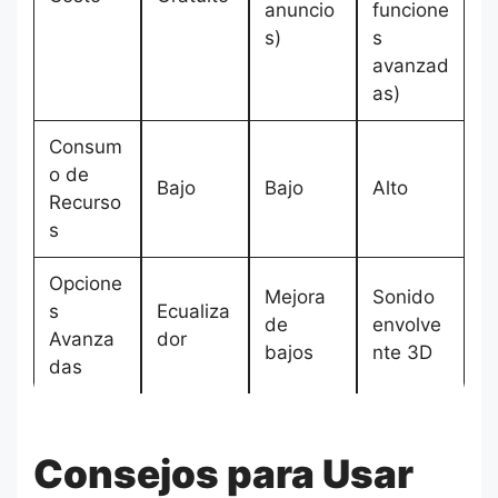
anuncio
funcione
s)
s
avanzad
as)
Consum
o de
Bajo
Bajo
Alto
Recurso
s
Opcione
Mejora
Sonido
s
Ecualiza
de
envolve
Avanza
dor
bajos
nte 3D
das
Consejos para Usar