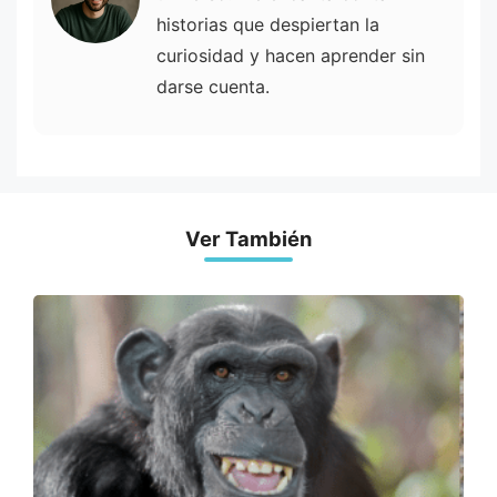
historias que despiertan la
curiosidad y hacen aprender sin
darse cuenta.
Ver También