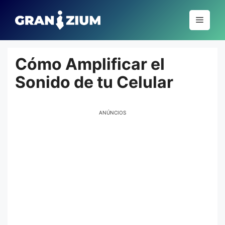
Pular
para
Menu
o
conteúdo
Cómo Amplificar el
Sonido de tu Celular
ANÚNCIOS