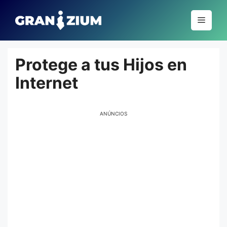
Pular
para
Menu
o
conteúdo
Protege a tus Hijos en
Internet
ANÚNCIOS