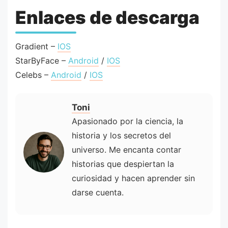
Enlaces de descarga
Gradient –
IOS
StarByFace –
Android
/
IOS
Celebs –
Android
/
IOS
Toni
Apasionado por la ciencia, la
historia y los secretos del
universo. Me encanta contar
historias que despiertan la
curiosidad y hacen aprender sin
darse cuenta.