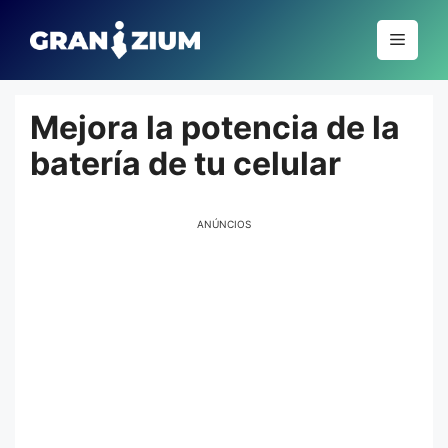
Pular
para
Menu
o
conteúdo
Mejora la potencia de la
batería de tu celular
ANÚNCIOS