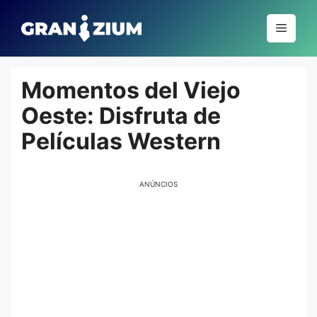
Pular
para
Menu
o
conteúdo
Momentos del Viejo
Oeste: Disfruta de
Películas Western
ANÚNCIOS