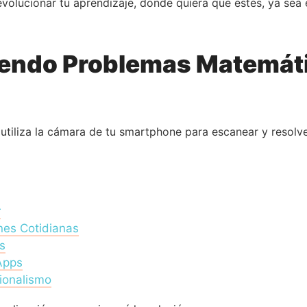
olucionar tu aprendizaje, donde quiera que estés, ya sea 
iendo Problemas Matemáti
utiliza la cámara de tu smartphone para escanear y resol
r
nes Cotidianas
s
Apps
ionalismo