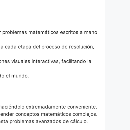
ar problemas matemáticos escritos a mano
la cada etapa del proceso de resolución,
s visuales interactivas, facilitando la
do el mundo.
, haciéndolo extremadamente conveniente.
ntender conceptos matemáticos complejos.
asta problemas avanzados de cálculo.