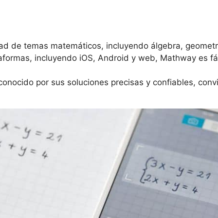
d de temas matemáticos, incluyendo álgebra, geometría,
taformas, incluyendo iOS, Android y web, Mathway es fá
nocido por sus soluciones precisas y confiables, conv