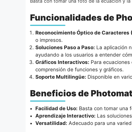
Basta con tomar una foto de la ecuación y la
Funcionalidades de Ph
Reconocimiento Óptico de Caracteres 
o impresos.
Soluciones Paso a Paso:
La aplicación n
ayudando a los usuarios a entender cómo 
Gráficos Interactivos:
Para ecuaciones q
comprensión de funciones y gráficos.
Soporte Multilingüe:
Disponible en vari
Beneficios de Photoma
Facilidad de Uso:
Basta con tomar una f
Aprendizaje Interactivo:
Las soluciones
Versatilidad:
Adecuado para una varieda