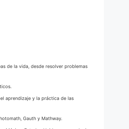
eas de la vida, desde resolver problemas
icos.
l aprendizaje y la práctica de las
 Photomath, Gauth y Mathway.