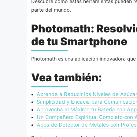
Descubre cómo estas herramientas pueden rev
parte del mundo.
Photomath: Resolv
de tu Smartphone
Photomath es una aplicación innovadora que 
Vea también:
Aprenda a Reducir los Niveles de Azúca
Simplicidad y Eficacia para Comunicacio
Aprovecha al Máximo tu Batería con App
Un Compañero Espiritual Completo con 
Apps de Detector de Metales con Profes