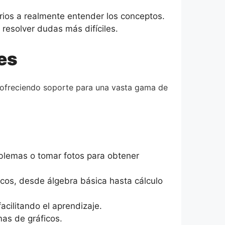
arios a realmente entender los conceptos.
resolver dudas más difíciles.
es
 ofreciendo soporte para una vasta gama de
oblemas o tomar fotos para obtener
os, desde álgebra básica hasta cálculo
cilitando el aprendizaje.
mas de gráficos.