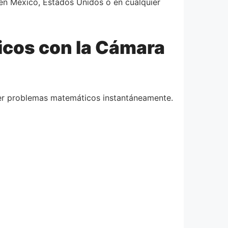
en México, Estados Unidos o en cualquier
cos con la Cámara
ver problemas matemáticos instantáneamente.