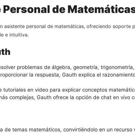
e Personal de Matemática
n asistente personal de matemáticas, ofreciendo soporte 
 e intuitiva.
uth
olver problemas de álgebra, geometría, trigonometría,
porcionar la respuesta, Gauth explica el razonamient
e tutoriales en video para explicar conceptos matemáti
s complejas, Gauth ofrece la opción de chat en vivo c
de temas matemáticos, convirtiéndolo en un recurso v