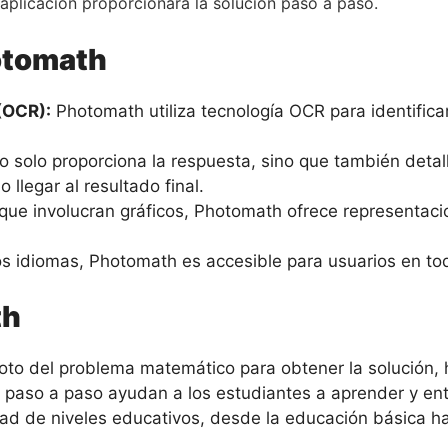
 aplicación proporcionará la solución paso a paso.
otomath
(OCR):
Photomath utiliza tecnología OCR para identific
o solo proporciona la respuesta, sino que también detal
llegar al resultado final.
ue involucran gráficos, Photomath ofrece representacione
os idiomas, Photomath es accesible para usuarios en to
th
oto del problema matemático para obtener la solución
 paso a paso ayudan a los estudiantes a aprender y e
d de niveles educativos, desde la educación básica h