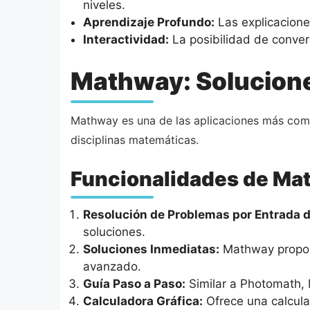
niveles.
Aprendizaje Profundo:
Las explicacione
Interactividad:
La posibilidad de convers
Mathway: Solucion
Mathway es una de las aplicaciones más com
disciplinas matemáticas.
Funcionalidades de Ma
Resolución de Problemas por Entrada d
soluciones.
Soluciones Inmediatas:
Mathway proporc
avanzado.
Guía Paso a Paso:
Similar a Photomath, 
Calculadora Gráfica:
Ofrece una calculad