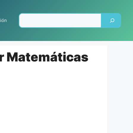
Pesquisar
ción
r Matemáticas