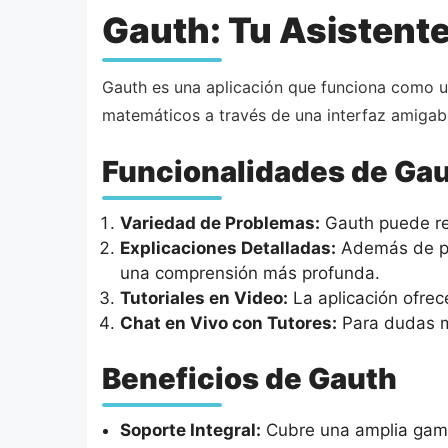
Gauth: Tu Asistent
Gauth es una aplicación que funciona como u
matemáticos a través de una interfaz amigable
Funcionalidades de Ga
Variedad de Problemas:
Gauth puede res
Explicaciones Detalladas:
Además de pro
una comprensión más profunda.
Tutoriales en Video:
La aplicación ofrec
Chat en Vivo con Tutores:
Para dudas má
Beneficios de Gauth
Soporte Integral:
Cubre una amplia gama 