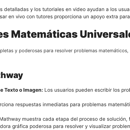
s detalladas y los tutoriales en video ayudan a los usu
ar en vivo con tutores proporciona un apoyo extra para 
es Matemáticas Universal
pletas y poderosas para resolver problemas matemáticos,
thway
e Texto o Imagen:
Los usuarios pueden escribir los pr
iona respuestas inmediatas para problemas matemátic
Mathway muestra cada etapa del proceso de solución, fa
ora gráfica poderosa para resolver y visualizar proble