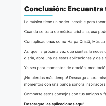
Conclusión: Encuentra t
La música tiene un poder increíble para toca
Cuando se trata de música cristiana, ese pod
Con aplicaciones como Harpa Cristã, Música C
Así que, la próxima vez que sientas la neces
diaria, abre una de estas aplicaciones y deja 
Ya sea para momentos de oración, meditación 
¡No pierdas más tiempo! Descarga ahora mism
momentos con una banda sonora inspiradora
Comparte estos consejos con tus amigos y fa
Descargue las aplicaciones aquí: