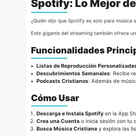
Spotify: Lo Mejor 
¿Quién dijo que Spotify es solo para música 
Este gigante del streaming también ofrece un
Funcionalidades Princi
Listas de Reproducción Personalizada
Descubrimientos Semanales
: Recibe 
Podcasts Cristianos
: Además de música
Cómo Usar
Descarga e Instala Spotify
en la App St
Crea una Cuenta
o inicia sesión con tu 
Busca Música Cristiana
y explora las l