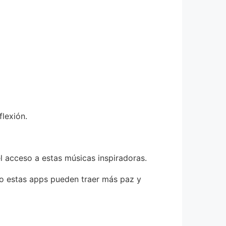
flexión.
l acceso a estas músicas inspiradoras.
mo estas apps pueden traer más paz y