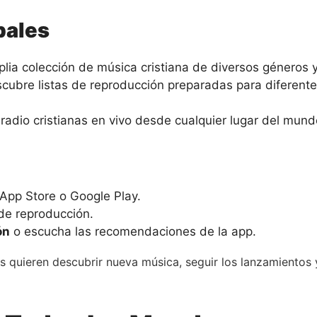
pales
lia colección de música cristiana de diversos géneros y 
scubre listas de reproducción preparadas para diferen
radio cristianas en vivo desde cualquier lugar del mund
App Store o Google Play.
de reproducción.
ón
o escucha las recomendaciones de la app.
s quieren descubrir nueva música, seguir los lanzamientos 