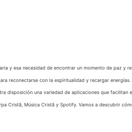
diaria y esa necesidad de encontrar un momento de paz y re
ara reconectarse con la espiritualidad y recargar energías.
a disposición una variedad de aplicaciones que facilitan e
rpa Cristã, Música Cristã y Spotify. Vamos a descubrir có