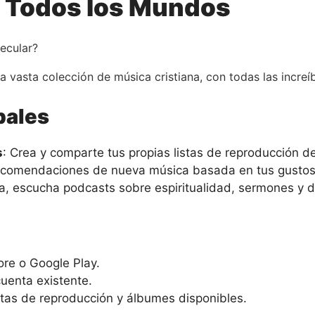
de Todos los Mundos
secular?
a vasta colección de música cristiana, con todas las incre
pales
s
: Crea y comparte tus propias listas de reproducción de
recomendaciones de nueva música basada en tus gustos
, escucha podcasts sobre espiritualidad, sermones y di
ore o Google Play.
cuenta existente.
istas de reproducción y álbumes disponibles.