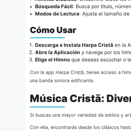
Búsqueda Fácil
: Busca por título, núme
Modos de Lectura
: Ajusta el tamaño de
Cómo Usar
Descarga e Instala Harpa Cristã
en la A
Abre la Aplicación
y navega por los him
Elige el Himno
que deseas escuchar o lee
Con la app Harpa Cristã, tienes acceso a hi
una banda sonora edificante.
Música Cristã: Dive
Si buscas una mayor variedad de estilos y art
Con ella, encontrarás desde los clásicos hast