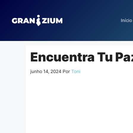
Pular
para
o
Início
conteúdo
Encuentra Tu Pa
junho 14, 2024
Por
Toni