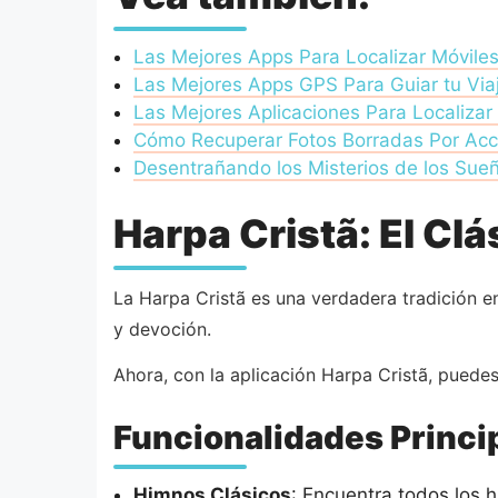
Las Mejores Apps Para Localizar Móvile
Las Mejores Apps GPS Para Guiar tu Via
Las Mejores Aplicaciones Para Localizar
Cómo Recuperar Fotos Borradas Por Acc
Desentrañando los Misterios de los Sue
Harpa Cristã: El Cl
La Harpa Cristã es una verdadera tradición en
y devoción.
Ahora, con la aplicación Harpa Cristã, puedes 
Funcionalidades Princi
Himnos Clásicos
: Encuentra todos los 