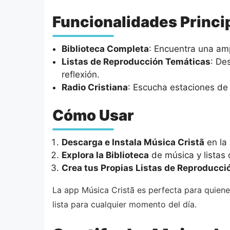
Funcionalidades Princi
Biblioteca Completa
: Encuentra una amp
Listas de Reproducción Temáticas
: De
reflexión.
Radio Cristiana
: Escucha estaciones de 
Cómo Usar
Descarga e Instala Música Cristã
en la 
Explora la Biblioteca
de música y listas 
Crea tus Propias Listas de Reproducci
La app Música Cristã es perfecta para quiene
lista para cualquier momento del día.