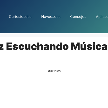
Curiosidades
Novedades
Consejos
Aplica
z Escuchando Música 
ANÚNCIOS