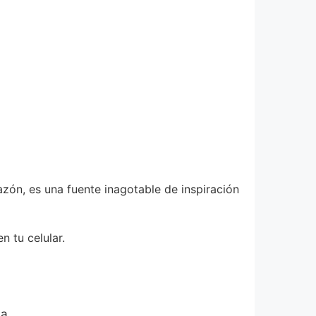
azón, es una fuente inagotable de inspiración
n tu celular.
a.