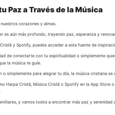
u Paz a Través de la Música
r nuestros corazones y almas.
er es aún más profundo, trayendo paz, esperanza y renovaci
ristã y Spotify, puedes acceder a esta fuente de inspiraci
idad de conectarte con tu espiritualidad o simplemente qu
que la música te guíe.
o simplemente para alegrar tu día, la música cristiana es 
o Harpa Cristã, Música Cristã o Spotify en la App Store o
.
miliares, y vamos todos a encontrar más paz y serenidad a