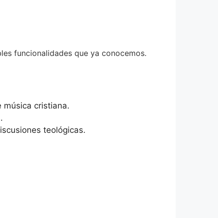
íbles funcionalidades que ya conocemos.
 música cristiana.
.
scusiones teológicas.