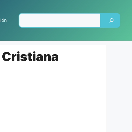
Pesquisar
ción
Cristiana