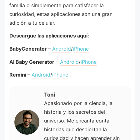
familia o simplemente para satisfacer la
curiosidad, estas aplicaciones son una gran
adición a tu celular.
Descargue las aplicaciones aquí:
BabyGenerator
–
Android
/
iPhone
AI Baby Generator
–
Android
/
iPhone
Remini
–
Android
/
iPhone
Toni
Apasionado por la ciencia, la
historia y los secretos del
universo. Me encanta contar
historias que despiertan la
curiosidad y hacen aprender sin