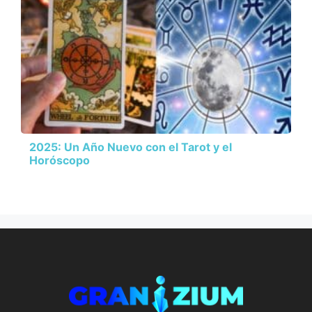
2025: Un Año Nuevo con el Tarot y el
Horóscopo