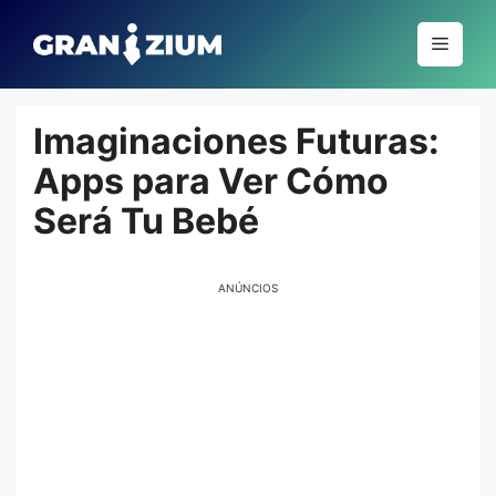
Pular
para
Menu
o
conteúdo
Imaginaciones Futuras:
Apps para Ver Cómo
Será Tu Bebé
ANÚNCIOS