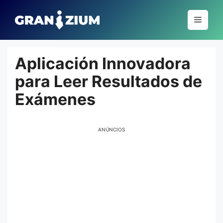
Pular
para
Menu
o
conteúdo
Aplicación Innovadora
para Leer Resultados de
Exámenes
ANÚNCIOS