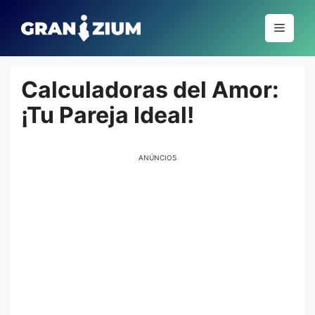
Pular
para
Menu
o
conteúdo
Calculadoras del Amor:
¡Tu Pareja Ideal!
ANÚNCIOS