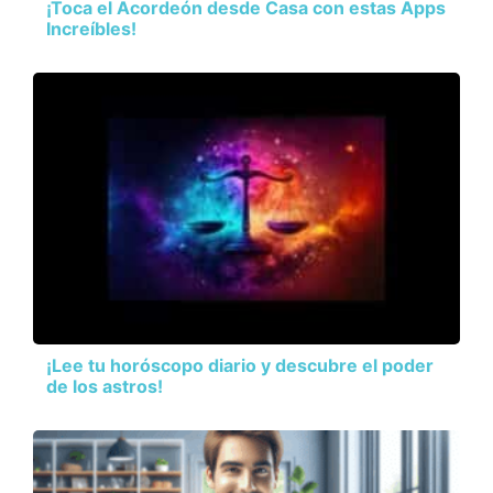
¡Toca el Acordeón desde Casa con estas Apps
Increíbles!
¡Lee tu horóscopo diario y descubre el poder
de los astros!