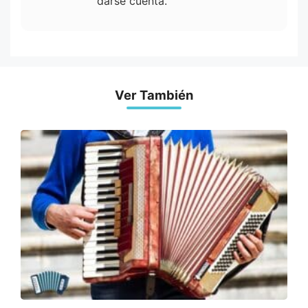
darse cuenta.
Ver También