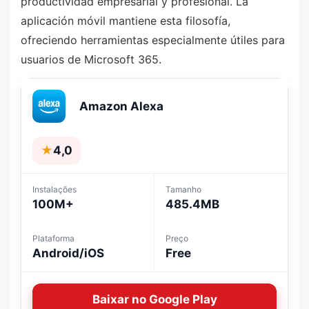
productividad empresarial y profesional. La
aplicación móvil mantiene esta filosofía,
ofreciendo herramientas especialmente útiles para
usuarios de Microsoft 365.
Amazon Alexa
★
4,0
Instalações
Tamanho
100M+
485.4MB
Plataforma
Preço
Android/iOS
Free
Baixar no Google Play