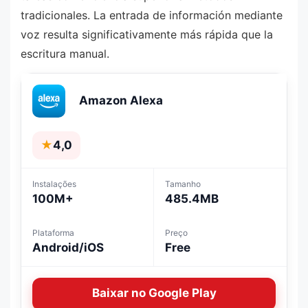
tradicionales. La entrada de información mediante
voz resulta significativamente más rápida que la
escritura manual.
Amazon Alexa
★
4,0
Instalações
Tamanho
100M+
485.4MB
Plataforma
Preço
Android/iOS
Free
Baixar no Google Play