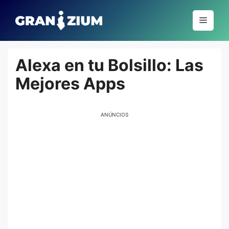
Pular
para
Menu
o
conteúdo
Alexa en tu Bolsillo: Las
Mejores Apps
ANÚNCIOS