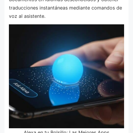
traducciones instantáneas mediante comandos de
voz al asistente.
Alexa en tu Bolsillo: Las Mejores Apps