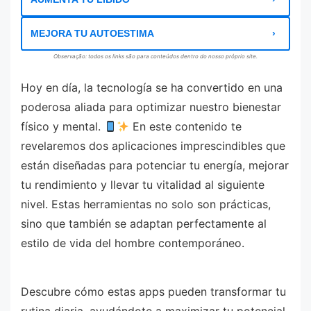
MEJORA TU AUTOESTIMA
Observação: todos os links são para conteúdos dentro do nosso próprio site.
Hoy en día, la tecnología se ha convertido en una
poderosa aliada para optimizar nuestro bienestar
físico y mental.
En este contenido te
revelaremos dos aplicaciones imprescindibles que
están diseñadas para potenciar tu energía, mejorar
tu rendimiento y llevar tu vitalidad al siguiente
nivel. Estas herramientas no solo son prácticas,
sino que también se adaptan perfectamente al
estilo de vida del hombre contemporáneo.
Descubre cómo estas apps pueden transformar tu
rutina diaria, ayudándote a maximizar tu potencial