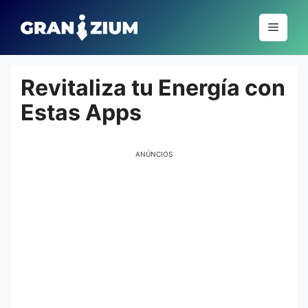
Pular
para
Menu
o
conteúdo
Revitaliza tu Energía con
Estas Apps
ANÚNCIOS