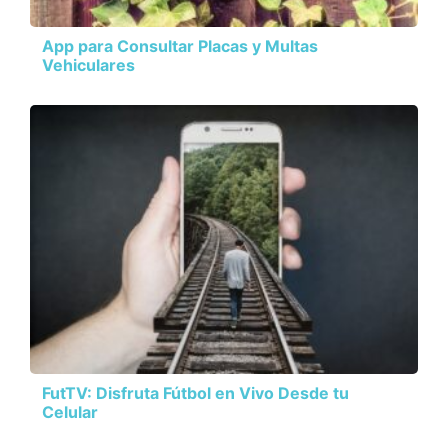
App para Consultar Placas y Multas
Vehiculares
FutTV: Disfruta Fútbol en Vivo Desde tu
Celular