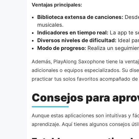
Ventajas principales:
Biblioteca extensa de canciones:
Desde 
musicales.
Indicadores en tiempo real:
La app te se
Diversos niveles de dificultad:
Ideal pa
Modo de progreso:
Realiza un seguimient
Además, PlayAlong Saxophone tiene la ventaja
adicionales o equipos especializados. Su dis
practicar tus solos favoritos acompañado de 
Consejos para apro
Aunque estas aplicaciones son intuitivas y f
aprendizaje. Aquí tienes algunos consejos útil