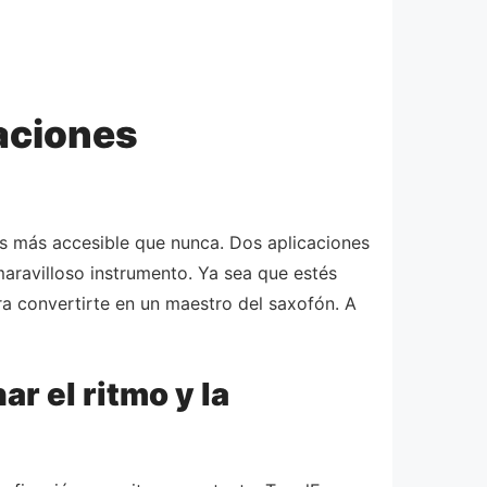
caciones
es más accesible que nunca. Dos aplicaciones
aravilloso instrumento. Ya sea que estés
ra convertirte en un maestro del saxofón. A
r el ritmo y la