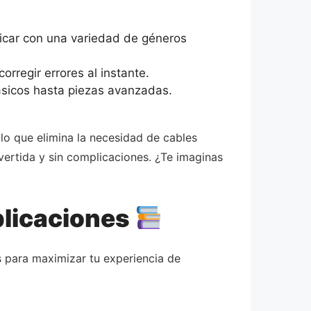
icar con una variedad de géneros
orregir errores al instante.
básicos hasta piezas avanzadas.
lo que elimina la necesidad de cables
vertida y sin complicaciones. ¿Te imaginas
plicaciones
s para maximizar tu experiencia de