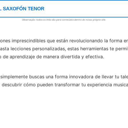
L SAXOFÓN TENOR
Observação: todos os links são para conteúdos dentro do nosso próprio site.
ones imprescindibles que están revolucionando la forma en
hasta lecciones personalizadas, estas herramientas te permit
so de aprendizaje de manera divertida y efectiva.
simplemente buscas una forma innovadora de llevar tu talent
a descubrir cómo pueden transformar tu experiencia musica