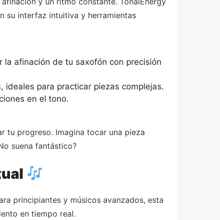
 afinación y un ritmo constante. TonalEnergy
su interfaz intuitiva y herramientas
 la afinación de tu saxofón con precisión
 ideales para practicar piezas complejas.
ciones en el tono.
ar tu progreso. Imagina tocar una pieza
¿No suena fantástico?
tual
para principiantes y músicos avanzados, esta
ento en tiempo real.