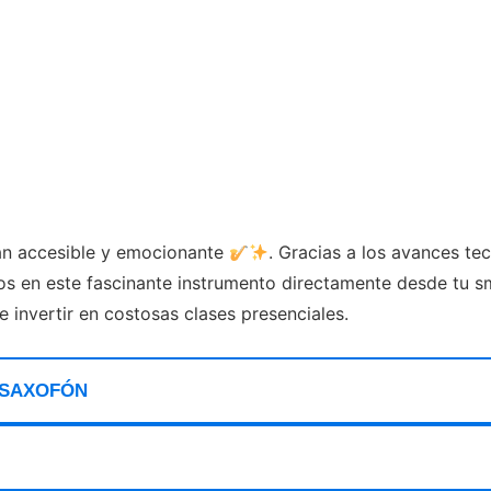
an accesible y emocionante
. Gracias a los avances te
sos en este fascinante instrumento directamente desde tu 
e invertir en costosas clases presenciales.
 SAXOFÓN