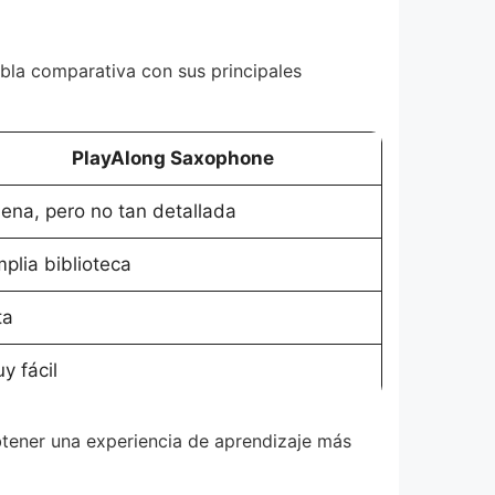
abla comparativa con sus principales
PlayAlong Saxophone
ena, pero no tan detallada
plia biblioteca
ta
y fácil
btener una experiencia de aprendizaje más