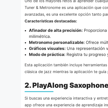
Uno de los mayores retos al aprender cualqui
Tuner & Metronome es una aplicación que com
avanzadas, es una excelente opción tanto pa
Características destacadas:
Afinador de alta precisión:
Proporciona u
milimétrica.
Metronomo personalizable:
Ofrece múlt
Gráficos visuales:
Una representación vi
Modo de práctica:
Registra tu progreso y
Esta aplicación también incluye herramientas
clásica de jazz mientras la aplicación te guí
2. PlayAlong Saxophone
Si buscas una experiencia interactiva y entr
app ofrece una experiencia de aprendizaje in