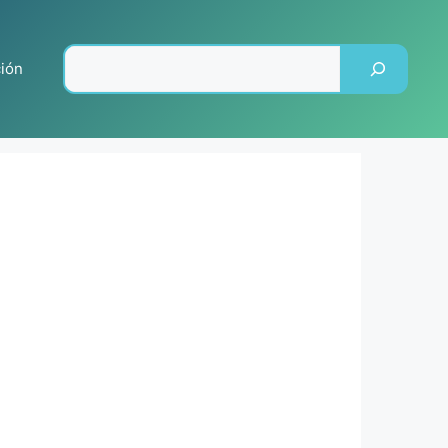
Pesquisar
ción