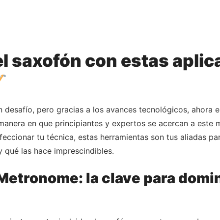
l saxofón con estas apli
 desafío, pero gracias a los avances tecnológicos, ahora 
manera en que principiantes y expertos se acercan a este m
ccionar tu técnica, estas herramientas son tus aliadas pa
 qué las hace imprescindibles.
Metronome: la clave para domina