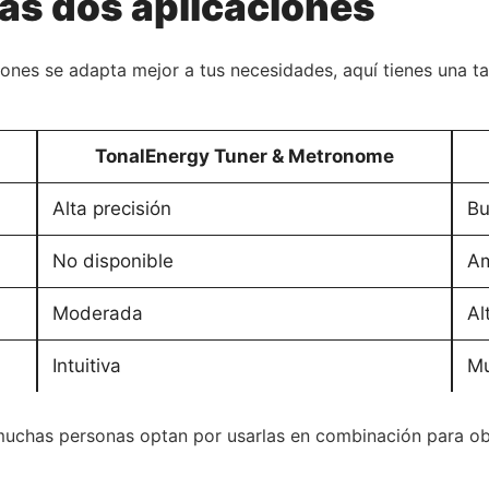
as dos aplicaciones
iones se adapta mejor a tus necesidades, aquí tienes una t
TonalEnergy Tuner & Metronome
Alta precisión
Bu
No disponible
Am
Moderada
Al
Intuitiva
Mu
 muchas personas optan por usarlas en combinación para o