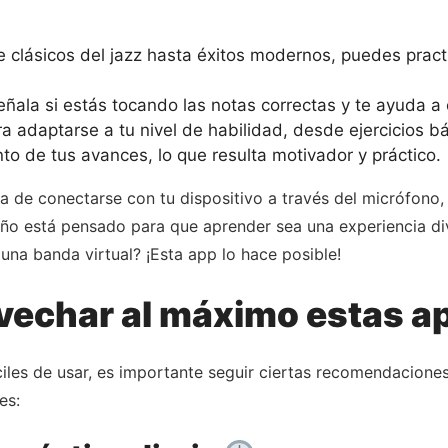
clásicos del jazz hasta éxitos modernos, puedes pract
ñala si estás tocando las notas correctas y te ayuda a c
ra adaptarse a tu nivel de habilidad, desde ejercicios 
o de tus avances, lo que resulta motivador y práctico.
 de conectarse con tu dispositivo a través del micrófono, 
eño está pensado para que aprender sea una experiencia di
una banda virtual? ¡Esta app lo hace posible!
vechar al máximo estas a
áciles de usar, es importante seguir ciertas recomendacione
es: