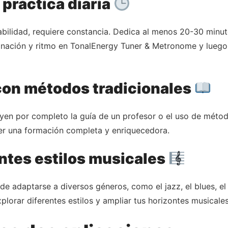
 práctica diaria
bilidad, requiere constancia. Dedica al menos 20-30 minuto
inación y ritmo en TonalEnergy Tuner & Metronome y luego
con métodos tradicionales
yen por completo la guía de un profesor o el uso de método
ner una formación completa y enriquecedora.
ntes estilos musicales
de adaptarse a diversos géneros, como el jazz, el blues, el
lorar diferentes estilos y ampliar tus horizontes musicales