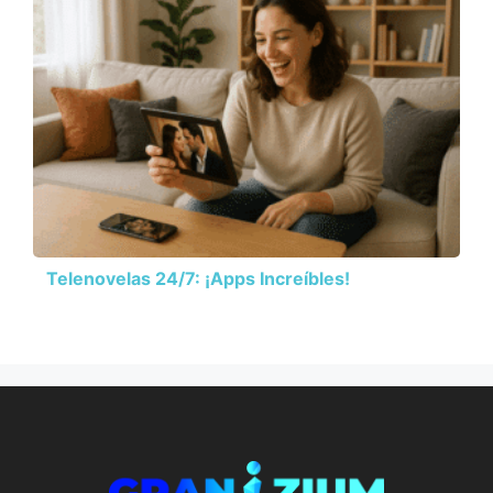
Telenovelas 24/7: ¡Apps Increíbles!