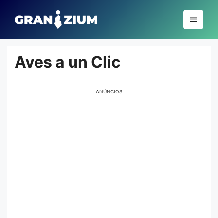
Pular
para
Menu
o
conteúdo
Aves a un Clic
ANÚNCIOS