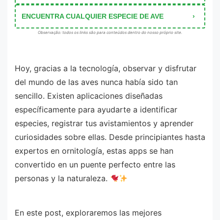
ENCUENTRA CUALQUIER ESPECIE DE AVE
Observação: todos os links são para conteúdos dentro do nosso próprio site.
Hoy, gracias a la tecnología, observar y disfrutar
del mundo de las aves nunca había sido tan
sencillo. Existen aplicaciones diseñadas
específicamente para ayudarte a identificar
especies, registrar tus avistamientos y aprender
curiosidades sobre ellas. Desde principiantes hasta
expertos en ornitología, estas apps se han
convertido en un puente perfecto entre las
personas y la naturaleza.
En este post, exploraremos las mejores