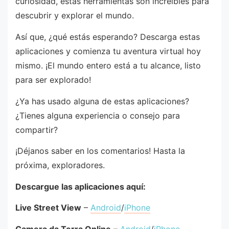
curiosidad, estas herramientas son increíbles para
descubrir y explorar el mundo.
Así que, ¿qué estás esperando? Descarga estas
aplicaciones y comienza tu aventura virtual hoy
mismo. ¡El mundo entero está a tu alcance, listo
para ser explorado!
¿Ya has usado alguna de estas aplicaciones?
¿Tienes alguna experiencia o consejo para
compartir?
¡Déjanos saber en los comentarios! Hasta la
próxima, exploradores.
Descargue las aplicaciones aquí:
Live Street View
–
Android
/
iPhone
Camera da Terra Online
–
Android
/
iPhone