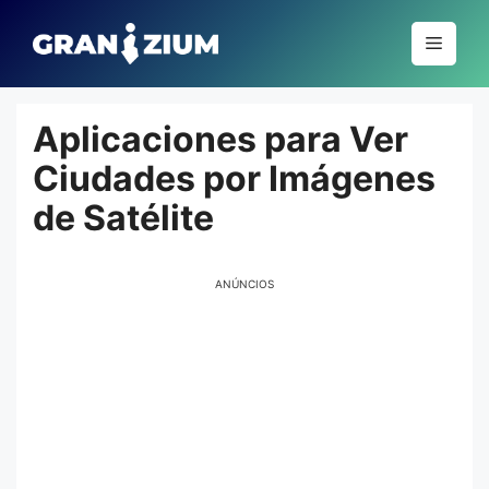
Pular
para
Menu
o
conteúdo
Aplicaciones para Ver
Ciudades por Imágenes
de Satélite
ANÚNCIOS