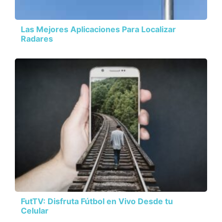
Las Mejores Aplicaciones Para Localizar
Radares
FutTV: Disfruta Fútbol en Vivo Desde tu
Celular