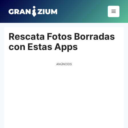
Pular
para
Menu
o
conteúdo
Rescata Fotos Borradas
con Estas Apps
ANÚNCIOS