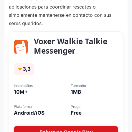
aplicaciones para coordinar rescates o
simplemente mantenerse en contacto con sus
seres queridos.
Voxer Walkie Talkie
Messenger
★
3,3
Instalações
Tamanho
10M+
1MB
Plataforma
Preço
Android/iOS
Free