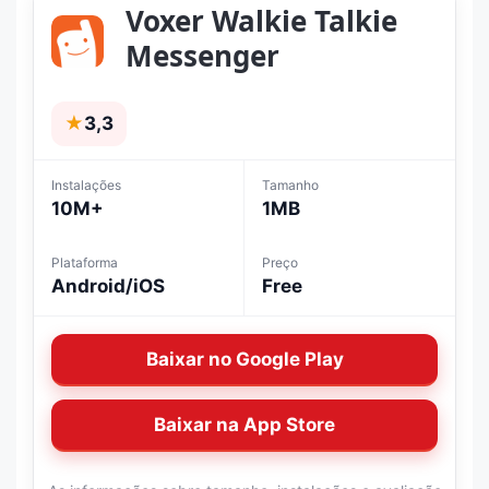
Voxer Walkie Talkie
Messenger
★
3,3
Instalações
Tamanho
10M+
1MB
Plataforma
Preço
Android/iOS
Free
Baixar no Google Play
Baixar na App Store