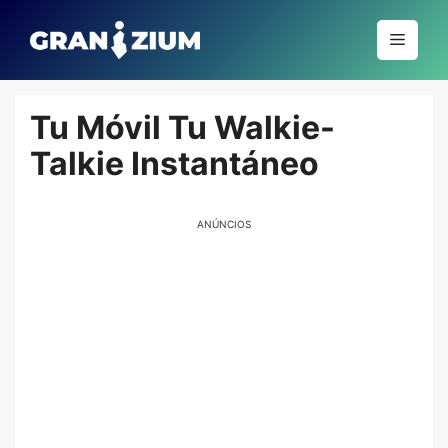
Pular
para
Menu
o
conteúdo
Tu Móvil Tu Walkie-
Talkie Instantáneo
ANÚNCIOS