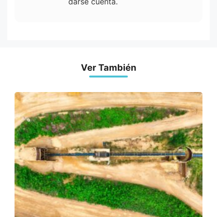
darse cuenta.
Ver También