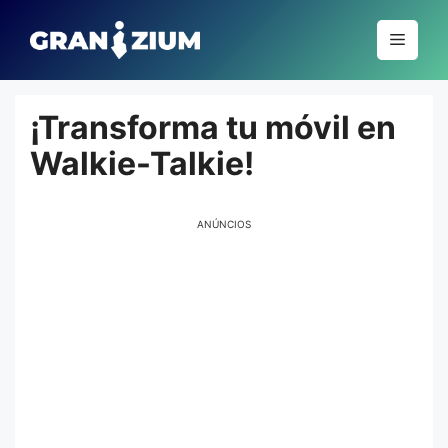
Pular
para
Menu
o
conteúdo
¡Transforma tu móvil en
Walkie-Talkie!
ANÚNCIOS