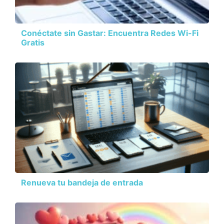
Conéctate sin Gastar: Encuentra Redes Wi-Fi
Gratis
Renueva tu bandeja de entrada