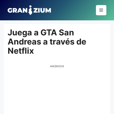
Pular
para
Menu
o
conteúdo
Juega a GTA San
Andreas a través de
Netflix
ANÚNCIOS