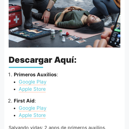
Descargar Aquí:
Primeros Auxilios
:
Google Play
Apple Store
First Aid
:
Google Play
Apple Store
Salvando vidas: 2 apps de primeros auxilios.