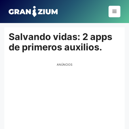
Pular
para
Menu
o
conteúdo
Salvando vidas: 2 apps
de primeros auxilios.
ANÚNCIOS