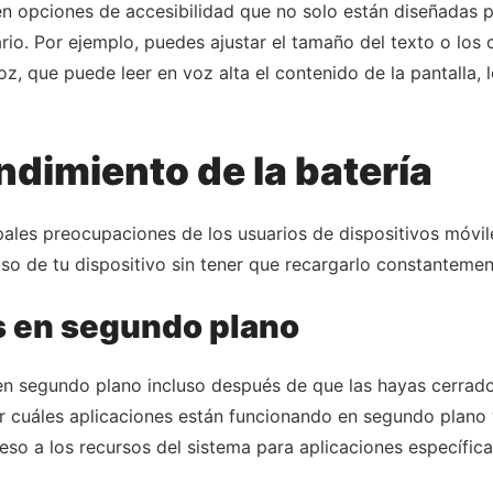
en opciones de accesibilidad que no solo están diseñadas 
io. Por ejemplo, puedes ajustar el tamaño del texto o los c
oz, que puede leer en voz alta el contenido de la pantalla, 
ndimiento de la batería
ipales preocupaciones de los usuarios de dispositivos móvi
so de tu dispositivo sin tener que recargarlo constantemen
s en segundo plano
n segundo plano incluso después de que las hayas cerrado,
sar cuáles aplicaciones están funcionando en segundo plano 
ceso a los recursos del sistema para aplicaciones específi