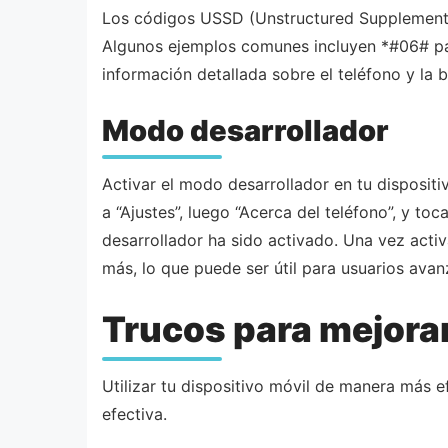
Los códigos USSD (Unstructured Supplementa
Algunos ejemplos comunes incluyen *#06# pa
información detallada sobre el teléfono y la 
Modo desarrollador
Activar el modo desarrollador en tu disposit
a “Ajustes”, luego “Acerca del teléfono”, y 
desarrollador ha sido activado. Una vez act
más, lo que puede ser útil para usuarios ava
Trucos para mejorar
Utilizar tu dispositivo móvil de manera más 
efectiva.