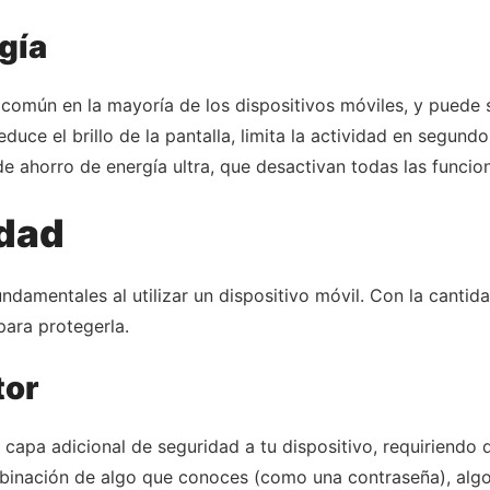
gía
común en la mayoría de los dispositivos móviles, y puede
uce el brillo de la pantalla, limita la actividad en segund
e ahorro de energía ultra, que desactivan todas las funcio
idad
undamentales al utilizar un dispositivo móvil. Con la cant
para protegerla.
tor
 capa adicional de seguridad a tu dispositivo, requiriendo
binación de algo que conoces (como una contraseña), algo