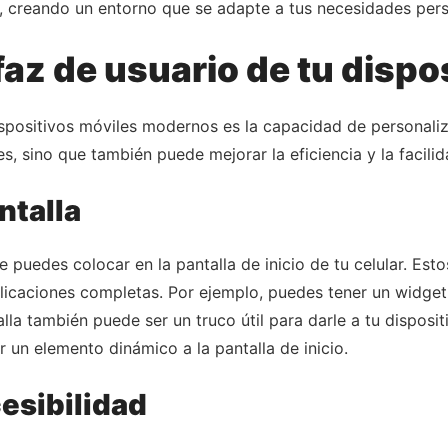
, creando un entorno que se adapte a tus necesidades pers
faz de usuario de tu dispo
spositivos móviles modernos es la capacidad de personaliza
s, sino que también puede mejorar la eficiencia y la facili
ntalla
 puedes colocar en la pantalla de inicio de tu celular. Es
licaciones completas. Por ejemplo, puedes tener un widget p
lla también puede ser un truco útil para darle a tu disposi
 un elemento dinámico a la pantalla de inicio.
esibilidad