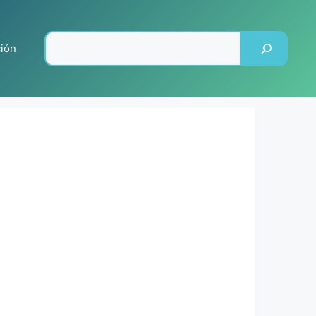
Pesquisar
ción