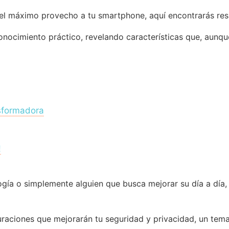
el máximo provecho a tu smartphone, aquí encontrarás resp
nocimiento práctico, revelando características que, aunqu
nsformadora
!
ogía o simplemente alguien que busca mejorar su día a día, 
aciones que mejorarán tu seguridad y privacidad, un tema c