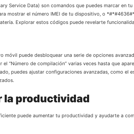
ry Service Data) son comandos que puedes marcar en tu te
ra mostrar el número IMEI de tu dispositivo, o *#*#4636
batería. Explorar estos códigos puede revelarte funcionalid
ivo móvil puede desbloquear una serie de opciones avanzadas
tocar el “Número de compilación” varias veces hasta que ap
ivado, puedes ajustar configuraciones avanzadas, como el 
nzados.
 la productividad
eficiente puede aumentar tu productividad y ayudarte a co