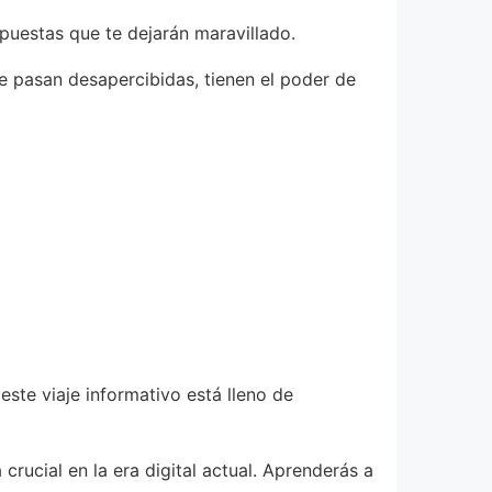
uestas que te dejarán maravillado.
e pasan desapercibidas, tienen el poder de
este viaje informativo está lleno de
rucial en la era digital actual. Aprenderás a