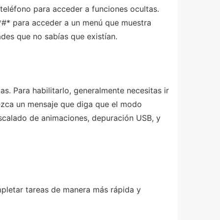
léfono para acceder a funciones ocultas.
#*#* para acceder a un menú que muestra
ades que no sabías que existían.
. Para habilitarlo, generalmente necesitas ir
arezca un mensaje que diga que el modo
escalado de animaciones, depuración USB, y
mpletar tareas de manera más rápida y