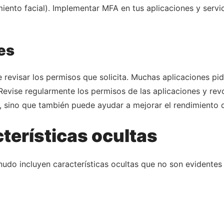
miento facial). Implementar MFA en tus aplicaciones y servi
es
e revisar los permisos que solicita. Muchas aplicaciones p
 Revise regularmente los permisos de las aplicaciones y re
, sino que también puede ayudar a mejorar el rendimiento d
terísticas ocultas
nudo incluyen características ocultas que no son evidentes