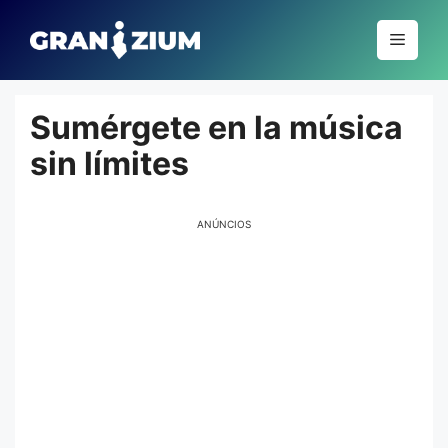
Pular
para
Menu
o
conteúdo
Sumérgete en la música
sin límites
ANÚNCIOS