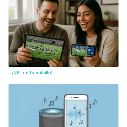
¡NFL en tu bolsillo!