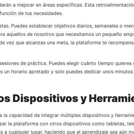
udarán a mejorar en áreas específicas. Esta retroalimentac
 función de tus necesidades.
tas. Puedes establecer objetivos diarios, semanales o mens
para aquellos de nosotros que necesitamos un pequeño em
ada vez que alcanzas una meta, la plataforma te recompens
 sesiones de práctica. Puedes elegir cuánto tiempo quieres
nes un horario apretado y solo puedes dedicar unos minutos 
os Dispositivos y Herrami
es la capacidad de integrar múltiples dispositivos y herramie
ar la plataforma con otros dispositivos como tabletas, tel
as a cualquier lugar, haciendo que el aprendizaje sea aún má