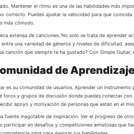
rado. Mantener el ritmo es una de las habilidades más impo
 correcto. Puedes ajustar la velocidad para que coincida 
tas más cómodo.
eca extensa de canciones. No solo se trata de aprender aco
r entre una variedad de géneros y niveles de dificultad, a
a canción que siempre te ha gustado? Con Simple Guitar, es
Comunidad de Aprendizaj
ar es su comunidad de usuarios. Aprender un instrumento pu
ene foros y grupos de discusión donde puedes conectar con o
recibir apoyo y motivación de personas que están en el mi
 fuente inagotable de inspiración. Ver el progreso de otr
es participar en desafíos y competiciones amistosas que h
ompetencia sana para mejorar tus habilidades.