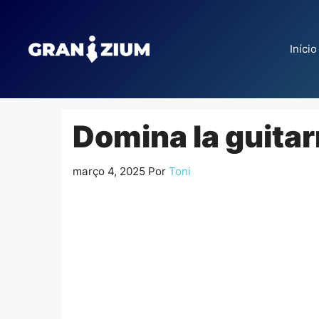
Pular
para
o
Início
conteúdo
Domina la guitar
março 4, 2025
Por
Toni