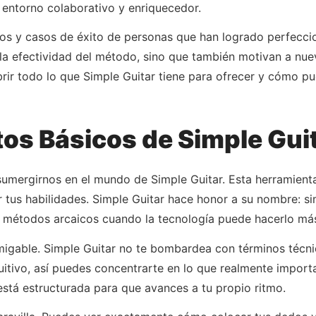
 entorno colaborativo y enriquecedor.
os y casos de éxito de personas que han logrado perfeccion
la efectividad del método, sino que también motivan a nue
rir todo lo que Simple Guitar tiene para ofrecer y cómo p
os Básicos de Simple Gui
 sumergirnos en el mundo de Simple Guitar. Esta herramient
ar tus habilidades. Simple Guitar hace honor a su nombre: si
n métodos arcaicos cuando la tecnología puede hacerlo más 
amigable. Simple Guitar no te bombardea con términos técn
uitivo, así puedes concentrarte en lo que realmente import
stá estructurada para que avances a tu propio ritmo.