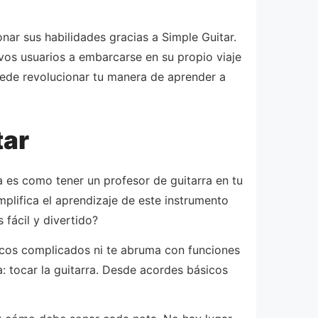
ar sus habilidades gracias a Simple Guitar.
vos usuarios a embarcarse en su propio viaje
uede revolucionar tu manera de aprender a
tar
a es como tener un profesor de guitarra en tu
mplifica el aprendizaje de este instrumento
fácil y divertido?
icos complicados ni te abruma con funciones
a: tocar la guitarra. Desde acordes básicos