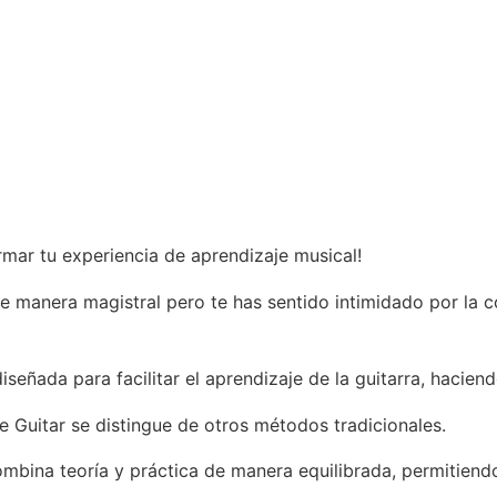
mar tu experiencia de aprendizaje musical!
e manera magistral pero te has sentido intimidado por la c
señada para facilitar el aprendizaje de la guitarra, hacien
 Guitar se distingue de otros métodos tradicionales.
ina teoría y práctica de manera equilibrada, permitiendo 