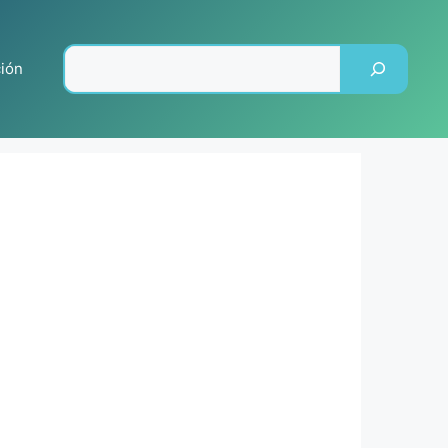
Pesquisar
ción