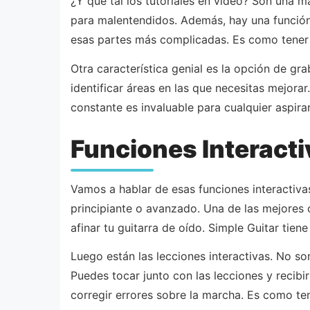
¿Y qué tal los tutoriales en video? Son una
para malentendidos. Además, hay una función 
esas partes más complicadas. Es como tener u
Otra característica genial es la opción de gr
identificar áreas en las que necesitas mejor
constante es invaluable para cualquier aspiran
Funciones Interacti
Vamos a hablar de esas funciones interactiva
principiante o avanzado. Una de las mejores c
afinar tu guitarra de oído. Simple Guitar tie
Luego están las lecciones interactivas. No s
Puedes tocar junto con las lecciones y recib
corregir errores sobre la marcha. Es como ten