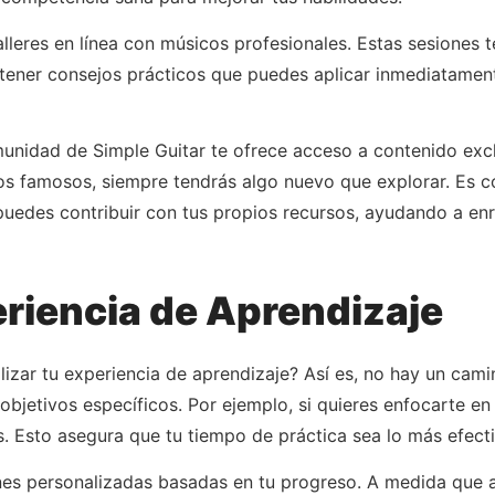
lleres en línea con músicos profesionales. Estas sesiones 
tener consejos prácticos que puedes aplicar inmediatamente
unidad de Simple Guitar te ofrece acceso a contenido exclu
s famosos, siempre tendrás algo nuevo que explorar. Es co
 puedes contribuir con tus propios recursos, ayudando a en
eriencia de Aprendizaje
izar tu experiencia de aprendizaje? Así es, no hay un cami
 objetivos específicos. Por ejemplo, si quieres enfocarte e
s. Esto asegura que tu tiempo de práctica sea lo más efecti
es personalizadas basadas en tu progreso. A medida que a