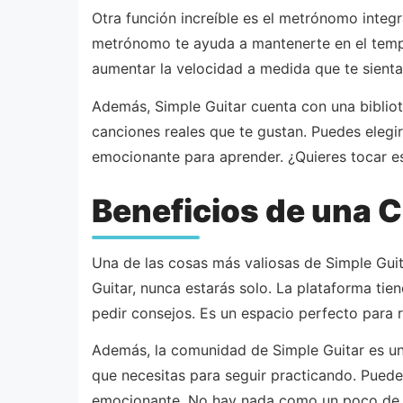
Otra función increíble es el metrónomo integ
metrónomo te ayuda a mantenerte en el tempo
aumentar la velocidad a medida que te sien
Además, Simple Guitar cuenta con una bibliot
canciones reales que te gustan. Puedes elegi
emocionante para aprender. ¿Quieres tocar es
Beneficios de una 
Una de las cosas más valiosas de Simple Guit
Guitar, nunca estarás solo. La plataforma ti
pedir consejos. Es un espacio perfecto para 
Además, la comunidad de Simple Guitar es una
que necesitas para seguir practicando. Pued
emocionante. No hay nada como un poco de c