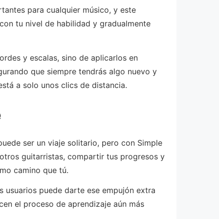
rtantes para cualquier músico, y este
con tu nivel de habilidad y gradualmente
rdes y escalas, sino de aplicarlos en
segurando que siempre tendrás algo nuevo y
tá a solo unos clics de distancia.
e
ede ser un viaje solitario, pero con Simple
tros guitarristas, compartir tus progresos y
smo camino que tú.
os usuarios puede darte ese empujón extra
acen el proceso de aprendizaje aún más