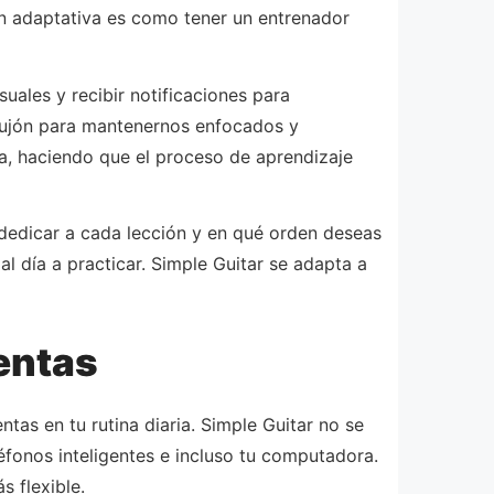
ión adaptativa es como tener un entrenador
uales y recibir notificaciones para
pujón para mantenernos enfocados y
a, haciendo que el proceso de aprendizaje
 dedicar a cada lección y en qué orden deseas
al día a practicar. Simple Guitar se adapta a
entas
ntas en tu rutina diaria. Simple Guitar no se
éfonos inteligentes e incluso tu computadora.
s flexible.