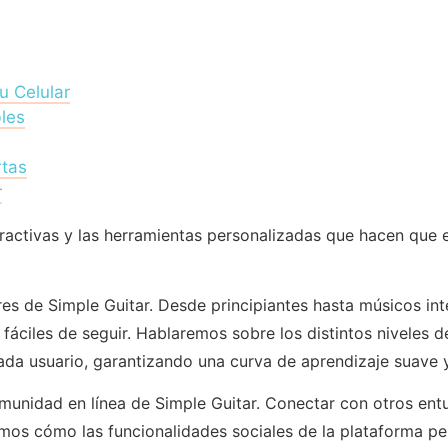
 Celular
les
rtas
r
ractivas y las herramientas personalizadas que hacen que el
ares de Simple Guitar. Desde principiantes hasta músicos i
 fáciles de seguir. Hablaremos sobre los distintos niveles 
ada usuario, garantizando una curva de aprendizaje suave 
omunidad en línea de Simple Guitar. Conectar con otros entu
mos cómo las funcionalidades sociales de la plataforma per