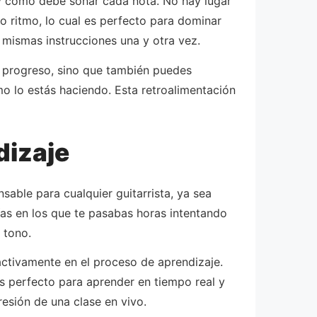
 y cómo debe sonar cada nota. No hay lugar
o ritmo, lo cual es perfecto para dominar
 mismas instrucciones una y otra vez.
tu progreso, sino que también puedes
o lo estás haciendo. Esta retroalimentación
dizaje
able para cualquier guitarrista, ya sea
días en los que te pasabas horas intentando
 tono.
activamente en el proceso de aprendizaje.
es perfecto para aprender en tiempo real y
resión de una clase en vivo.