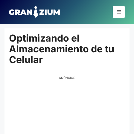
Pular
para
Menu
o
conteúdo
Optimizando el
Almacenamiento de tu
Celular
ANÚNCIOS