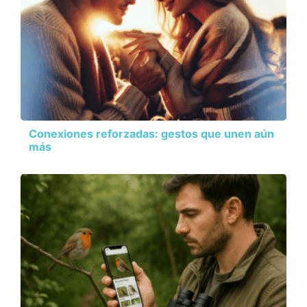
Conexiones reforzadas: gestos que unen aún
más