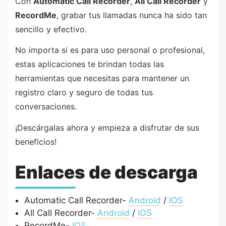
Con
Automatic Call Recorder
,
All Call Recorder
y
RecordMe
, grabar tus llamadas nunca ha sido tan
sencillo y efectivo.
No importa si es para uso personal o profesional,
estas aplicaciones te brindan todas las
herramientas que necesitas para mantener un
registro claro y seguro de todas tus
conversaciones.
¡Descárgalas ahora y empieza a disfrutar de sus
beneficios!
Enlaces de descarga
Automatic Call Recorder-
Android
/
IOS
All Call Recorder-
Android
/
IOS
RecordMe-
IOS