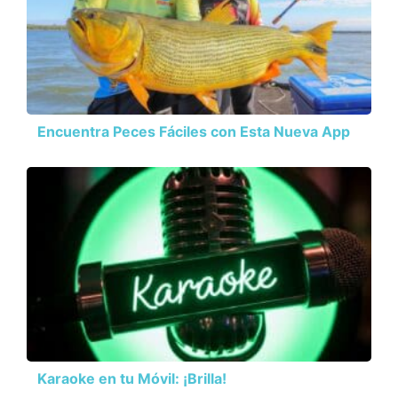
Encuentra Peces Fáciles con Esta Nueva App
Karaoke en tu Móvil: ¡Brilla!