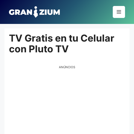
Pular
para
Menu
o
conteúdo
TV Gratis en tu Celular
con Pluto TV
ANÚNCIOS