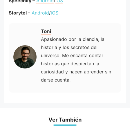
Speechify
–
Android
/
iOS
Storytel
–
Android
/
iOS
Toni
Apasionado por la ciencia, la
historia y los secretos del
universo. Me encanta contar
historias que despiertan la
curiosidad y hacen aprender sin
darse cuenta.
Ver También