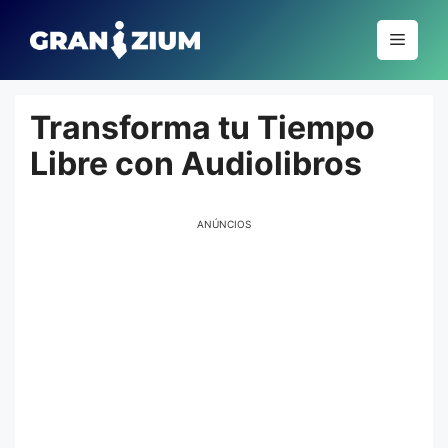
Pular
para
Menu
o
conteúdo
Transforma tu Tiempo
Libre con Audiolibros
ANÚNCIOS