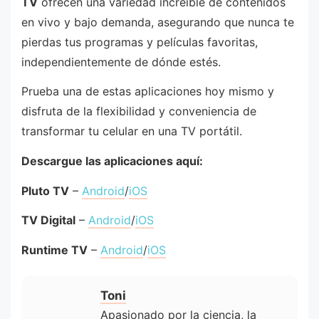
TV
ofrecen una variedad increíble de contenidos
en vivo y bajo demanda, asegurando que nunca te
pierdas tus programas y películas favoritas,
independientemente de dónde estés.
Prueba una de estas aplicaciones hoy mismo y
disfruta de la flexibilidad y conveniencia de
transformar tu celular en una TV portátil.
Descargue las aplicaciones aquí:
Pluto TV
–
Android
/
iOS
TV Digital
–
Android
/
iOS
Runtime TV
–
Android
/
iOS
Toni
Apasionado por la ciencia, la