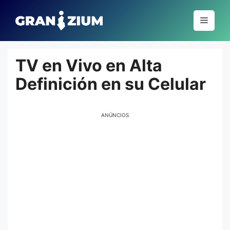
Pular
para
Menu
o
conteúdo
TV en Vivo en Alta
Definición en su Celular
ANÚNCIOS