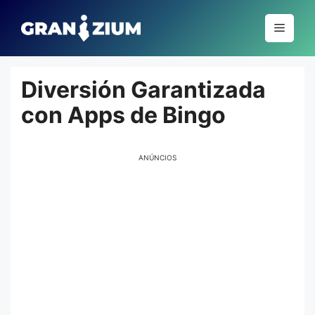
Pular
para
Menu
o
conteúdo
Diversión Garantizada
con Apps de Bingo
ANÚNCIOS