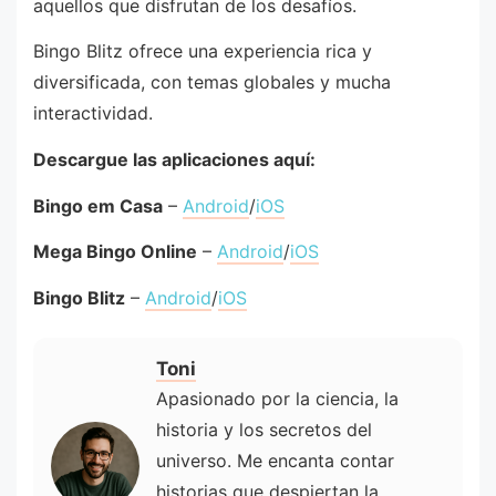
aquellos que disfrutan de los desafíos.
Bingo Blitz ofrece una experiencia rica y
diversificada, con temas globales y mucha
interactividad.
Descargue las aplicaciones aquí:
Bingo em Casa
–
Android
/
iOS
Mega Bingo Online
–
Android
/
iOS
Bingo Blitz
–
Android
/
iOS
Toni
Apasionado por la ciencia, la
historia y los secretos del
universo. Me encanta contar
historias que despiertan la