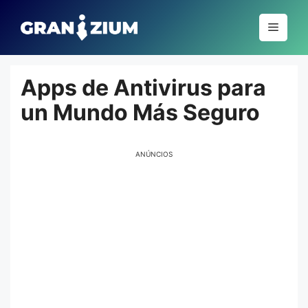
Pular
para
Menu
o
conteúdo
Apps de Antivirus para
un Mundo Más Seguro
ANÚNCIOS